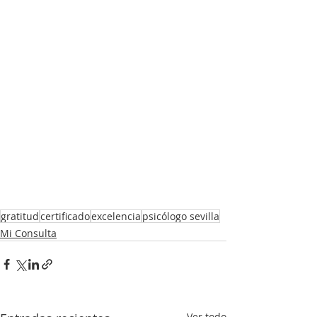
gratitud
certificado
excelencia
psicólogo sevilla
Mi Consulta
Ver todo