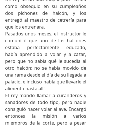
como obsequio en su cumpleaños 
dos pichones de halcón, y los 
entregó al maestro de cetrería para 
que los entrenara.
Pasados unos meses, el instructor le 
comunicó que uno de los halcones 
estaba perfectamente educado, 
había aprendido a volar y a cazar, 
pero que no sabía qué le sucedía al 
otro halcón: no se había movido de 
una rama desde el día de su llegada a 
palacio, e incluso había que llevarle el 
alimento hasta allí.
El rey mandó llamar a curanderos y 
sanadores de todo tipo, pero nadie 
consiguió hacer volar al ave. Encargó 
entonces la misión a varios 
miembros de la corte, pero a pesar 