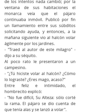
de los intentos nada cambió; por la 
ventana de sus habitaciones el 
monarca veía que el pájaro 
continuaba inmóvil. Publicó por fin 
un llamamiento entre sus súbditos 
solicitando ayuda, y entonces, a la 
mañana siguiente vio al halcón volar 
ágilmente por los jardines.
- "Traed al autor de este milagro" - 
dijo a su séquito. 
Al poco rato le presentaron a un 
campesino.
- "¿Tú hiciste volar al halcón? ¿Cómo 
lo lograste? ¿Eres mago, acaso?"
Entre feliz e intimidado, el 
hombrecito explicó:
- "No fue difícil, Su Alteza: sólo corté 
la rama. El pájaro se dio cuenta de 
que tenía alas y se lanzó a volar".