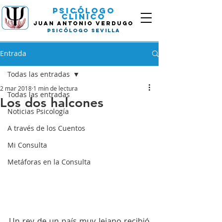
Psicólogo
Clínico
Juan
Antonio Verdugo
Psicólogo Sevilla
Entrada
Todas las entradas
2 mar 2018
1 min de lectura
Todas las entradas
Los dos halcones
Noticias Psicología
A través de los Cuentos
Mi Consulta
Metáforas en la Consulta
Un rey de un país muy lejano recibió 